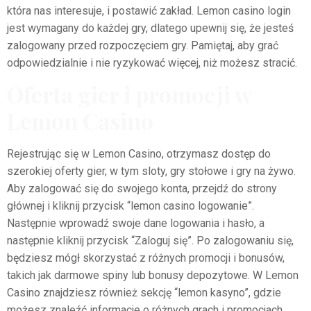
która nas interesuje, i postawić zakład. Lemon casino login
jest wymagany do każdej gry, dlatego upewnij się, że jesteś
zalogowany przed rozpoczęciem gry. Pamiętaj, aby grać
odpowiedzialnie i nie ryzykować więcej, niż możesz stracić.
Oferta gier i promocji w
Lemon Casino
Rejestrując się w Lemon Casino, otrzymasz dostęp do
szerokiej oferty gier, w tym sloty, gry stołowe i gry na żywo.
Aby zalogować się do swojego konta, przejdź do strony
głównej i kliknij przycisk “lemon casino logowanie”.
Następnie wprowadź swoje dane logowania i hasło, a
następnie kliknij przycisk “Zaloguj się”. Po zalogowaniu się,
będziesz mógł skorzystać z różnych promocji i bonusów,
takich jak darmowe spiny lub bonusy depozytowe. W Lemon
Casino znajdziesz również sekcję “lemon kasyno”, gdzie
możesz znaleźć informacje o różnych grach i promocjach.