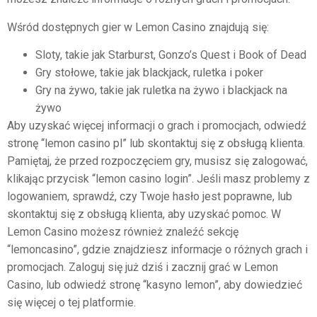
Wśród dostępnych gier w Lemon Casino znajdują się:
Sloty, takie jak Starburst, Gonzo’s Quest i Book of Dead
Gry stołowe, takie jak blackjack, ruletka i poker
Gry na żywo, takie jak ruletka na żywo i blackjack na
żywo
Aby uzyskać więcej informacji o grach i promocjach, odwiedź
stronę “lemon casino pl” lub skontaktuj się z obsługą klienta.
Pamiętaj, że przed rozpoczęciem gry, musisz się zalogować,
klikając przycisk “lemon casino login”. Jeśli masz problemy z
logowaniem, sprawdź, czy Twoje hasło jest poprawne, lub
skontaktuj się z obsługą klienta, aby uzyskać pomoc. W
Lemon Casino możesz również znaleźć sekcję
“lemoncasino”, gdzie znajdziesz informacje o różnych grach i
promocjach. Zaloguj się już dziś i zacznij grać w Lemon
Casino, lub odwiedź stronę “kasyno lemon”, aby dowiedzieć
się więcej o tej platformie.