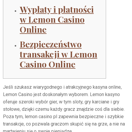
Wypłaty i płatności
w Lemon Casino
Online
Bezpieczeństwo
transakcji w Lemon
Casino Online
Jeśli szukasz wiarygodnego i atrakcyjnego kasyna online,
Lemon Casino jest doskonałym wyborem. Lemon kasyno
oferuje szeroki wybór gier, w tym sloty, gry karciane i gry
stołowe, dzięki czemu każdy gracz znajdzie coś dla siebie.
Poza tym, lemon casino pl zapewnia bezpieczne i szybkie
transakcje, co pozwala graczom skupić się na grze, a nie na
martwieniu się o swoje pieniądze.