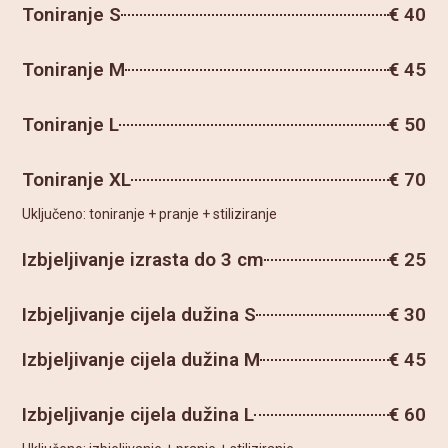
Toniranje S
€ 40
Toniranje M
€ 45
Toniranje L
€ 50
Toniranje XL
€ 70
Uključeno: toniranje + pranje + stiliziranje
Izbjeljivanje izrasta do 3 cm
€ 25
Izbjeljivanje cijela dužina S
€ 30
Izbjeljivanje cijela dužina M
€ 45
Izbjeljivanje cijela dužina L
€ 60