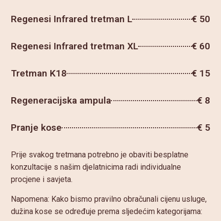
Regenesi Infrared tretman L
€ 50
Regenesi Infrared tretman XL
€ 60
Tretman K18
€ 15
Regeneracijska ampula
€ 8
Pranje kose
€ 5
Prije svakog tretmana potrebno je obaviti besplatne
konzultacije s našim djelatnicima radi individualne
procjene i savjeta.
Napomena: Kako bismo pravilno obračunali cijenu usluge,
dužina kose se određuje prema sljedećim kategorijama: