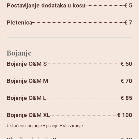
Postavljanje dodataka u kosu
€ 5
Pletenica
€ 7
Bojanje
Bojanje O&M S
€ 50
Bojanje O&M M
€ 70
Bojanje O&M L
€ 85
Bojanje O&M XL
€ 100
Uključeno: bojanje + pranje + stiliziranje