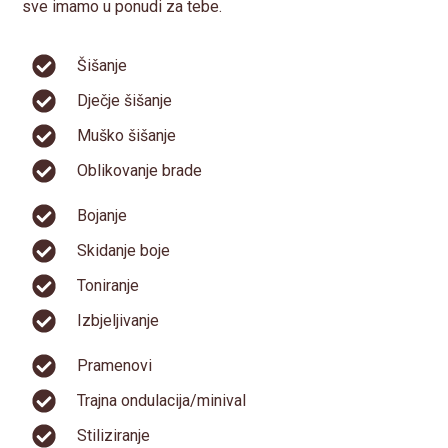
sve imamo u ponudi za tebe.
Šišanje
Dječje šišanje
Muško šišanje
Oblikovanje brade
Bojanje
Skidanje boje
Toniranje
Izbjeljivanje
Pramenovi
Trajna ondulacija/minival
Stiliziranje