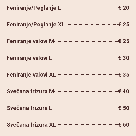
Feniranje/Peglanje L
€ 20
Feniranje/Peglanje XL
€ 25
Feniranje valovi M
€ 25
Feniranje valovi L
€ 30
Feniranje valovi XL
€ 35
Svečana frizura M
€ 40
Svečana frizura L
€ 50
Svečana frizura XL
€ 60