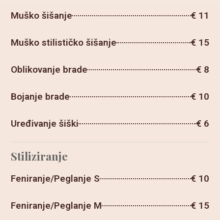
Muško šišanje
€ 11
Muško stilističko šišanje
€ 15
Oblikovanje brade
€ 8
Bojanje brade
€ 10
Uređivanje šiški
€ 6
Stiliziranje
Feniranje/Peglanje S
€ 10
Feniranje/Peglanje M
€ 15