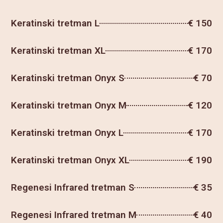
Keratinski tretman L
€ 150
Keratinski tretman XL
€ 170
Keratinski tretman Onyx S
€ 70
Keratinski tretman Onyx M
€ 120
Keratinski tretman Onyx L
€ 170
Keratinski tretman Onyx XL
€ 190
Regenesi Infrared tretman S
€ 35
Regenesi Infrared tretman M
€ 40