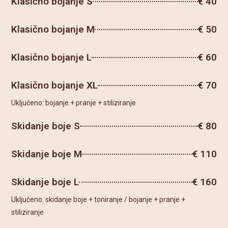
Klasično bojanje S
€ 40
Klasično bojanje M
€ 50
Klasično bojanje L
€ 60
Klasično bojanje XL
€ 70
Uključeno: bojanje + pranje + stiliziranje
Skidanje boje S
€ 80
Skidanje boje M
€ 110
Skidanje boje L
€ 160
Uključeno: skidanje boje + toniranje / bojanje + pranje +
stiliziranje