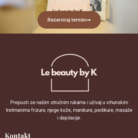
Rezerviraj termin
Prepusti se našim stručnim rukama i uživaj u vrhunskim
tretmanima frizure, njege kože, manikure, pedikure, masaže
i depilacije.
Kontakt