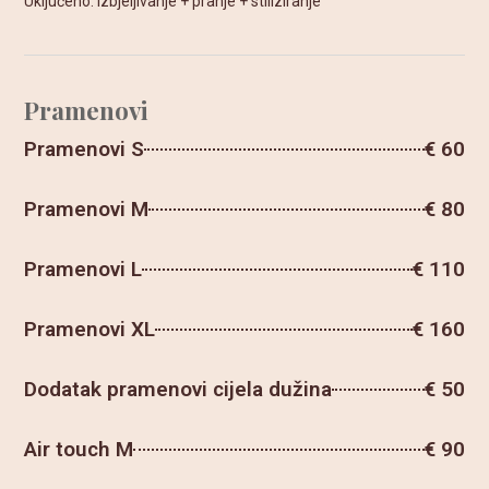
Uključeno: izbjeljivanje + pranje + stiliziranje
Pramenovi
Pramenovi S
€ 60
Pramenovi M
€ 80
Pramenovi L
€ 110
Pramenovi XL
€ 160
Dodatak pramenovi cijela dužina
€ 50
Air touch M
€ 90