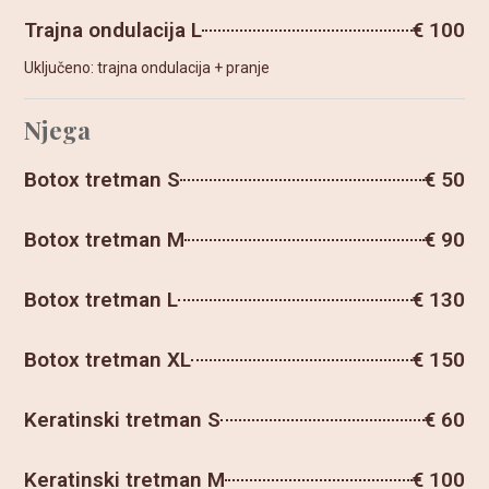
Trajna ondulacija L
€ 100
Uključeno: trajna ondulacija + pranje
Njega
Botox tretman S
€ 50
Botox tretman M
€ 90
Botox tretman L
€ 130
Botox tretman XL
€ 150
Keratinski tretman S
€ 60
Keratinski tretman M
€ 100