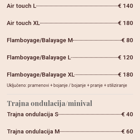
Air touch L
€ 140
Air touch XL
€ 180
Flamboyage/Balayage M
€ 80
Flamboyage/Balayage L
€ 120
Flamboyage/Balayage XL
€ 180
Uključeno: pramenovi + bojanje / bojanje + pranje + stiliziranje
Trajna ondulacija/minival
Trajna ondulacija S
€ 40
Trajna ondulacija M
€ 60