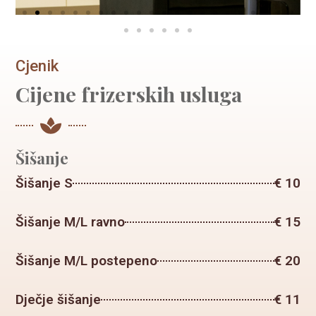
Cjenik
Cijene frizerskih usluga
Šišanje
Šišanje S
€ 10
Šišanje M/L ravno
€ 15
Šišanje M/L postepeno
€ 20
Dječje šišanje
€ 11