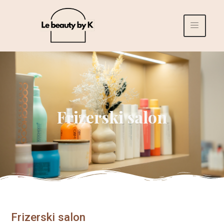
Frizerski salon
Frizerski salon