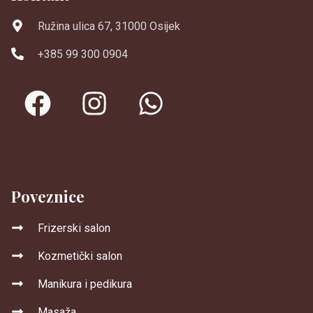
Ružina ulica 67, 31000 Osijek
+385 99 300 0904
Poveznice
Frizerski salon
Kozmetički salon
Manikura i pedikura
Masaža