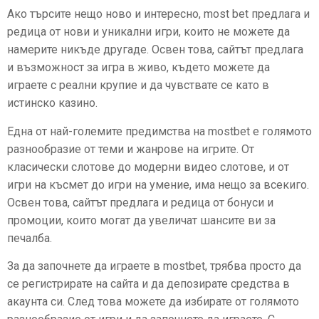
Ако търсите нещо ново и интересно, most bet предлага и
редица от нови и уникални игри, които не можете да
намерите никъде другаде. Освен това, сайтът предлага
и възможност за игра в живо, където можете да
играете с реални крупие и да чувствате се като в
истинско казино.
Една от най-големите предимства на mostbet е голямото
разнообразие от теми и жанрове на игрите. От
класически слотове до модерни видео слотове, и от
игри на късмет до игри на умение, има нещо за всекиго.
Освен това, сайтът предлага и редица от бонуси и
промоции, които могат да увеличат шансите ви за
печалба.
За да започнете да играете в mostbet, трябва просто да
се регистрирате на сайта и да депозирате средства в
акаунта си. След това можете да избирате от голямото