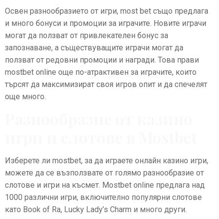
Освен разнообразието от игри, most bet също предлага
и много бонуси и промоции за играчите. Новите играчи
могат да ползват от привлекателен бонус за
запознаване, а съществуващите играчи могат да
ползват от редовни промоции и награди. Това прави
mostbet online още по-атрактивен за играчите, които
търсят да максимизират своя игров опит и да спечелят
още много.
Разнообразие от казино
игри и слотове в Mostbet
Изберете ли mostbet, за да играете онлайн казино игри,
можете да се възползвате от голямо разнообразие от
слотове и игри на късмет. Mostbet online предлага над
1000 различни игри, включително популярни слотове
като Book of Ra, Lucky Lady’s Charm и много други.