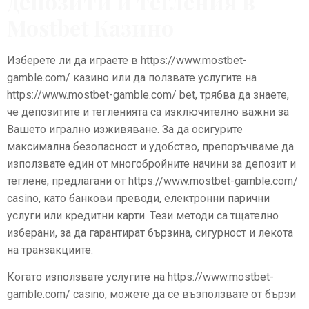
депозити и тегления в
Mostbet Казино
Изберете ли да играете в https://www.mostbet-
gamble.com/ казино или да ползвате услугите на
https://www.mostbet-gamble.com/ bet, трябва да знаете,
че депозитите и тегленията са изключително важни за
Вашето игрално изживяване. За да осигурите
максимална безопасност и удобство, препоръчваме да
използвате един от многобройните начини за депозит и
теглене, предлагани от https://www.mostbet-gamble.com/
casino, като банкови преводи, електронни парични
услуги или кредитни карти. Тези методи са тщателно
изберани, за да гарантират бързина, сигурност и лекота
на транзакциите.
Когато използвате услугите на https://www.mostbet-
gamble.com/ casino, можете да се възползвате от бързи