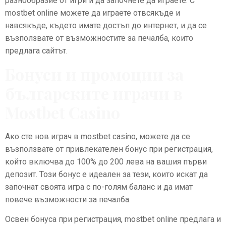
разнообразие от игри и да започнете да играете. С
mostbet online можете да играете отвсякъде и
навсякъде, където имате достъп до интернет, и да се
възползвате от възможностите за печалба, които
предлага сайтът.
Бонуси и промоции за
българските играчи в
Mostbet Casino
Ако сте нов играч в mostbet casino, можете да се
възползвате от привлекателен бонус при регистрация,
който включва до 100% до 200 лева на вашия първи
депозит. Този бонус е идеален за тези, които искат да
започнат своята игра с по-голям баланс и да имат
повече възможности за печалба.
Освен бонуса при регистрация, mostbet online предлага и