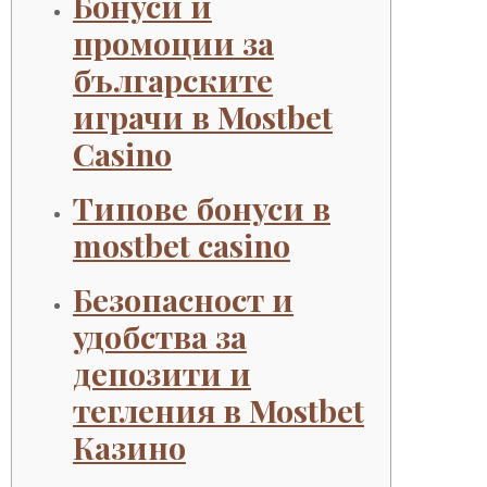
Бонуси и
промоции за
българските
играчи в Mostbet
Casino
Типове бонуси в
mostbet casino
Безопасност и
удобства за
депозити и
тегления в Mostbet
Казино