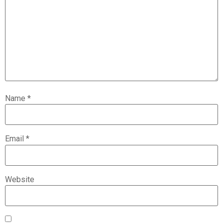
Name
*
Email
*
Website