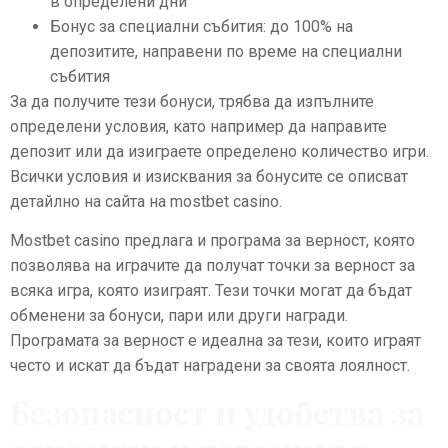
в определени дни
Бонус за специални събития: до 100% на
депозитите, направени по време на специални
събития
За да получите тези бонуси, трябва да изпълните
определени условия, като например да направите
депозит или да изиграете определено количество игри.
Всички условия и изисквания за бонусите се описват
детайлно на сайта на mostbet casino.
Mostbet casino предлага и програма за верност, която
позволява на играчите да получат точки за верност за
всяка игра, която изиграят. Тези точки могат да бъдат
обменени за бонуси, пари или други награди.
Програмата за верност е идеална за тези, които играят
често и искат да бъдат наградени за своята лоялност.
Безопасност и удобства за